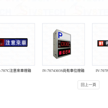
V-707C注意來車燈箱
IV-7074303S尚有車位燈箱
IV-70
回上一頁