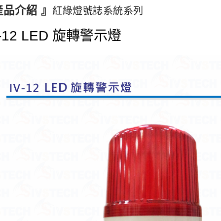
產品介紹 』
紅綠燈號誌系統系列
V-12 LED 旋轉警示燈