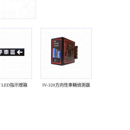
7F LED指示燈箱
IV-320方向性車輛偵測器