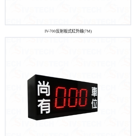
IV-700反射板式紅外線(7M)