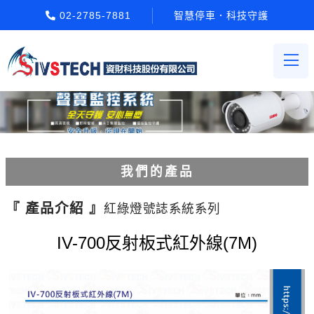
02-2785-7881
智慧停車．科技守護
我們的產品
電動柵欄機系列
『 產品介紹 』
紅綠燈號誌系統系列
車牌辨識系統系列
IV-700反射板式紅外線(7M)
停車場收費系統系列
Etag長距離讀卡機系列