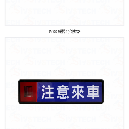
IV-99 鐵捲門倒數器