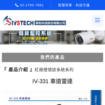
02-2785-7881
智慧停車．科技守護
我們的產品
電動柵欄機系列
『 產品介紹 』
紅綠燈號誌系統系列
車牌辨識系統系列
IV-331 車道雷達
停車場收費系統系列
Etag長距離讀卡機系列