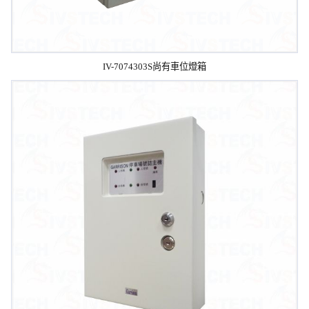
IV-7074303S尚有車位燈箱