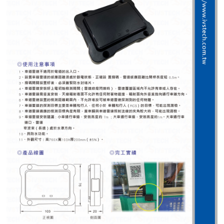
紅綠燈號誌系統系列
人員通關管制機系列
停車場周邊系列
車輪檔防撞條系列
智能電子鎖系列
電動遮陽簾系列
監控系統系列
影視對講整合系統系列
數位看板系列