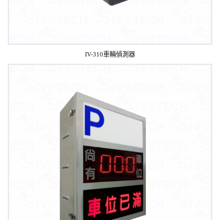
IV-310車輛偵測器