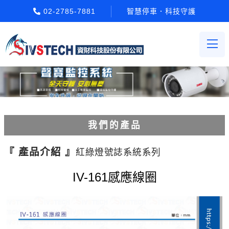
02-2785-7881
智慧停車．科技守護
我們的產品
電動柵欄機系列
『 產品介紹 』
紅綠燈號誌系統系列
車牌辨識系統系列
IV-161感應線圈
停車場收費系統系列
Etag長距離讀卡機系列