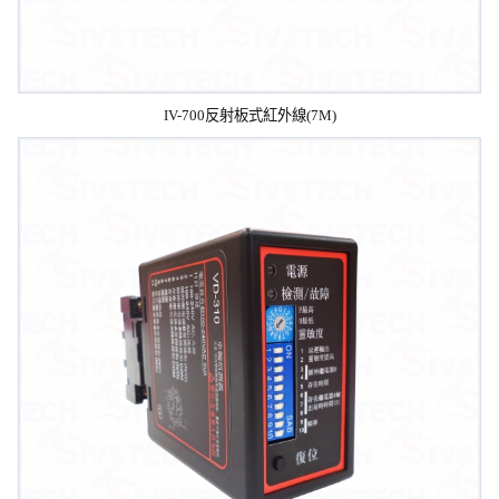
IV-700反射板式紅外線(7M)