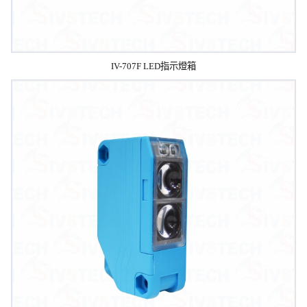
IV-707F LED指示燈箱