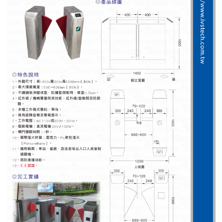
紅綠燈號誌系統系列
人員通關管制機系列
停車場周邊系列
車輪檔防撞條系列
智能電子鎖系列
電動遮陽簾系列
監控系統系列
影視對講整合系統系列
數位看板系列