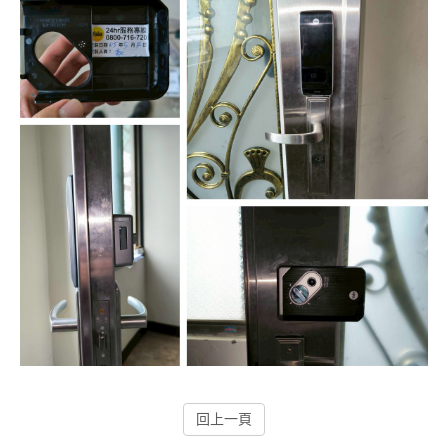
停車場管制系統系列
停車場收費系統系列
工地管理系統系列
紅綠燈號誌系統系列
停車場周邊系列
影視對講整合系統系列
數位看板系列
監控系統系列
電動遮陽簾系列
回上一頁
智慧電子鎖系列