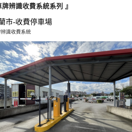
車牌辨識收費系統系列 』
蘭市-收費停車場
牌辨識收費系統