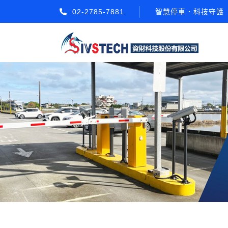
02-2785-7881
智慧停車．科技守護