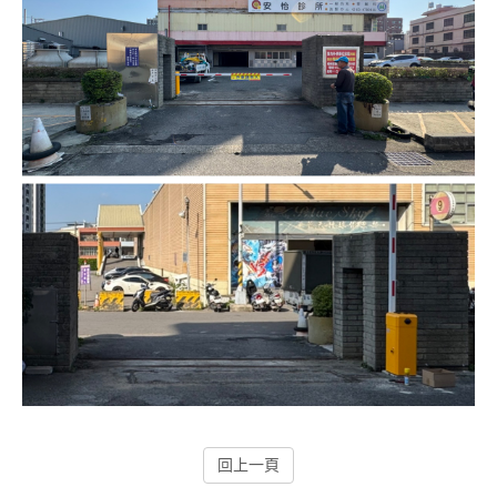
停車場管制系統系列
停車場收費系統系列
工地管理系統系列
紅綠燈號誌系統系列
停車場周邊系列
影視對講整合系統系列
數位看板系列
監控系統系列
電動遮陽簾系列
回上一頁
智慧電子鎖系列