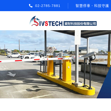
02-2785-7881
智慧停車．科技守護