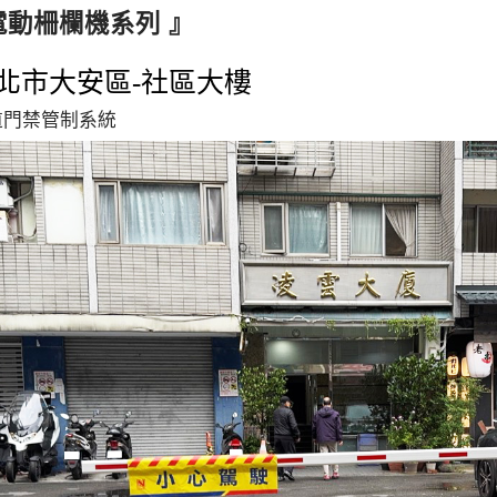
電動柵欄機系列 』
北市大安區-社區大樓
道門禁管制系統