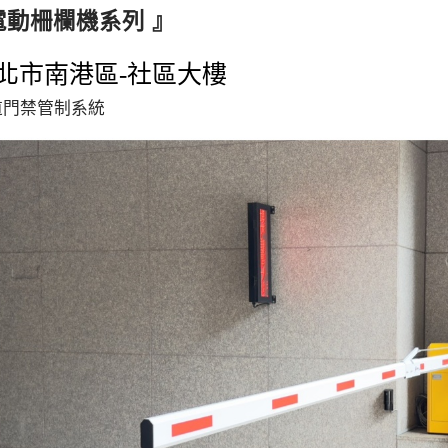
電動柵欄機系列 』
北市南港區-社區大樓
道門禁管制系統