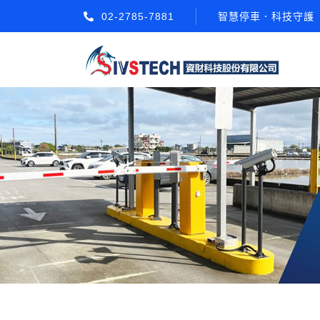
02-2785-7881
智慧停車．科技守護