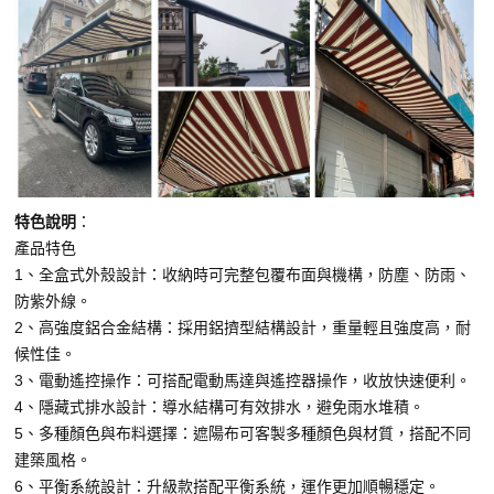
特色說明
：
產品特色
1、全盒式外殼設計：收納時可完整包覆布面與機構，防塵、防雨、
防紫外線。
2、高強度鋁合金結構：採用鋁擠型結構設計，重量輕且強度高，耐
候性佳。
3、電動遙控操作：可搭配電動馬達與遙控器操作，收放快速便利。
4、隱藏式排水設計：導水結構可有效排水，避免雨水堆積。
5、多種顏色與布料選擇：遮陽布可客製多種顏色與材質，搭配不同
建築風格。
6、平衡系統設計：升級款搭配平衡系統，運作更加順暢穩定。