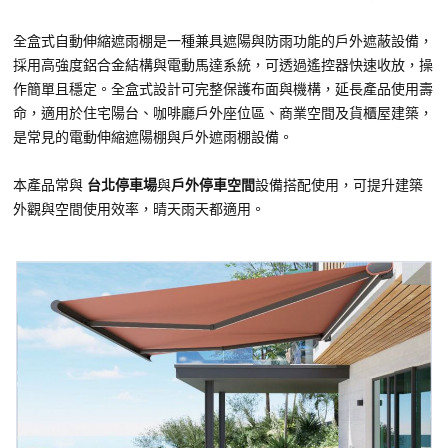
全盒式自動伸縮遮雨棚是一種兼具遮陽與防雨功能的戶外遮蔽設備，
採用高強度鋁合金結構與電動馬達系統，可透過遙控器快速收放，操
作簡單且穩定。全盒式設計可完整保護布面與機構，延長產品使用壽
命，適用於住宅陽台、咖啡廳戶外座位區、商業空間及貨櫃屋建築，
是常見的電動伸縮遮陽棚與戶外遮雨棚設備。
本產品常與
台北停車場
與
戶外停車空間
設備搭配使用，可提升建築
外觀與空間使用效率，晴天雨天都適用。