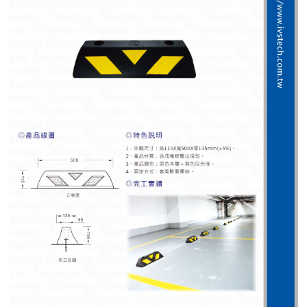
紅綠燈號誌系統系列
人員通關管制機系列
停車場周邊系列
車輪檔防撞條系列
智能電子鎖系列
電動遮陽簾系列
監控系統系列
影視對講整合系統系列
數位看板系列