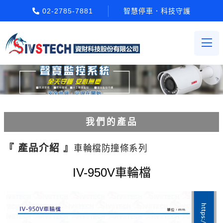
02-2785-7881
智慧停車．科技守護
我們的產品
電動柵欄機系列
『 產品介紹 』
車輪檔防撞條系列
車牌辨識系統系列
IV-950V車輪檔
停車場收費系統系列
Etag長距離讀卡機系列