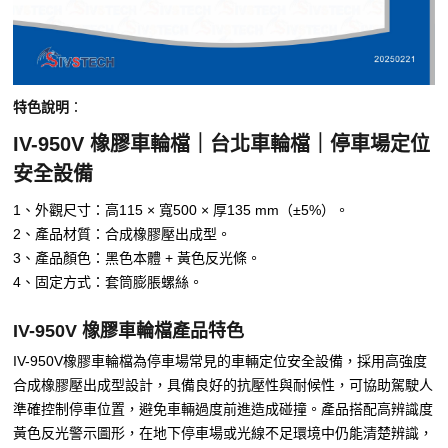
特色說明
：
IV-950V 橡膠車輪檔｜台北車輪檔｜停車場定位
安全設備
1、外觀尺寸：高115 × 寬500 × 厚135 mm（±5%）。
2、產品材質：合成橡膠壓出成型。
3、產品顏色：黑色本體 + 黃色反光條。
4、固定方式：套筒膨脹螺絲。
IV-950V 橡膠車輪檔產品特色
IV-950V橡膠車輪檔為停車場常見的車輛定位安全設備，採用高強度
合成橡膠壓出成型設計，具備良好的抗壓性與耐候性，可協助駕駛人
準確控制停車位置，避免車輛過度前進造成碰撞。產品搭配高辨識度
黃色反光警示圖形，在地下停車場或光線不足環境中仍能清楚辨識，