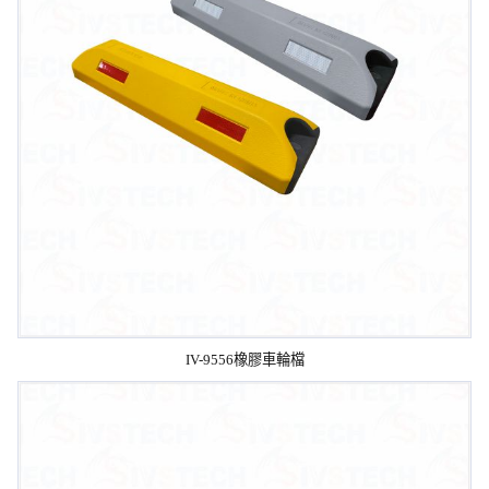
IV-9556橡膠車輪檔