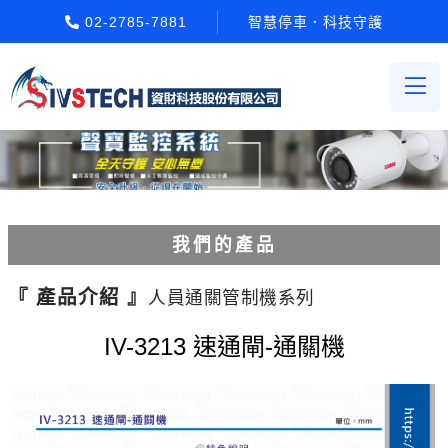
02-2785-7881
智慧停車．科技守護
我們的產品
電動柵欄機系列
『 產品介紹 』
人員通關管制機系列
車牌辨識系統系列
IV-3213 速通閘-通關機
停車場收費系統系列
Etag長距離讀卡機系列