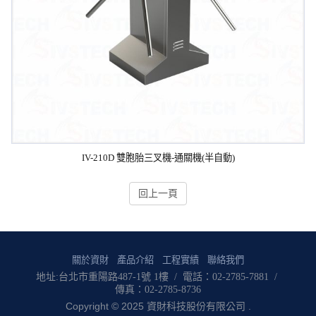
IV-210D 雙胞胎三叉機-通關機(半自動)
回上一頁
關於資財
產品介紹
工程實績
聯絡我們
地址:台北市重陽路487-1號 1樓 / 電話：02-2785-7881 /
傳真：02-2785-8736
Copyright © 2025 資財科技股份有限公司 .