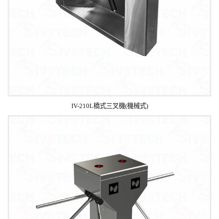
IV-210L橋式三叉機(機械式)