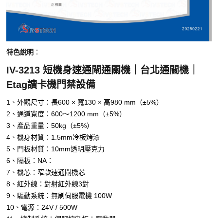
特色說明
：
IV-3213 短機身速通閘通關機｜台北通關機｜
Etag讀卡機門禁設備
1、外觀尺寸：長600 × 寬130 × 高980 mm（±5%）
2、通道寬度：600～1200 mm（±5%）
3、產品重量：50kg（±5%）
4、機身材質：1.5mm冷板烤漆
5、門板材質：10mm透明壓克力
6、隔板：NA：
7、機芯：窄款速通閘機芯
8、紅外線：對射紅外線3對
9、驅動系統：無刷伺服電機 100W
10、電源：24V / 500W