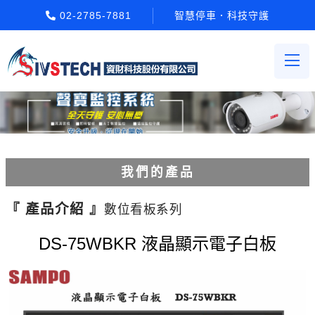
02-2785-7881
智慧停車．科技守護
我們的產品
電動柵欄機系列
『 產品介紹 』
數位看板系列
車牌辨識系統系列
DS-75WBKR 液晶顯示電子白板
停車場收費系統系列
Etag長距離讀卡機系列