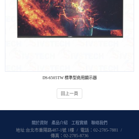
DS-6505TW 標準型商用顯示器
回上一頁
關於資財
產品介紹
工程實績
聯絡我們
地址:台北市重陽路487-1號 1樓 / 電話：02-2785-7881 /
傳真：02-2785-8736