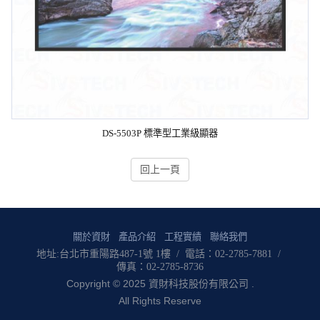
DS-5503P 標準型工業級顯器
回上一頁
關於資財
產品介紹
工程實績
聯絡我們
地址:台北市重陽路487-1號 1樓 / 電話：02-2785-7881 /
傳真：02-2785-8736
Copyright © 2025 資財科技股份有限公司 .
All Rights Reserve