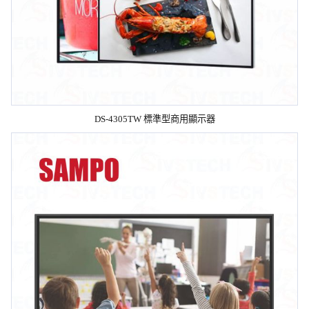
DS-4305TW 標準型商用顯示器