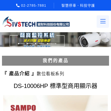
02-2785-7881
智慧停車．科技守護
我們的產品
電動柵欄機系列
『 產品介紹 』
數位看板系列
車牌辨識系統系列
DS-10006HP 標準型商用顯示器
停車場收費系統系列
Etag長距離讀卡機系列