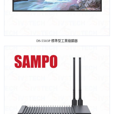
DS-5503P 標準型工業級顯器