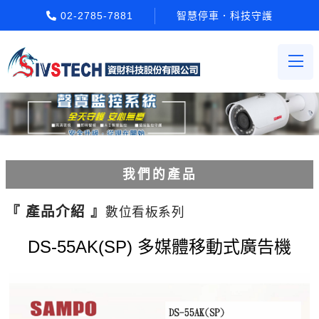
02-2785-7881
智慧停車．科技守護
我們的產品
電動柵欄機系列
『 產品介紹 』
數位看板系列
車牌辨識系統系列
DS-55AK(SP) 多媒體移動式廣告機
停車場收費系統系列
Etag長距離讀卡機系列