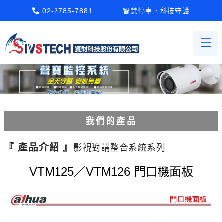
02-2785-7881
智慧停車．科技守護
我們的產品
電動柵欄機系列
『 產品介紹 』
影視對講整合系統系列
車牌辨識系統系列
VTM125／VTM126 門口機面板
停車場收費系統系列
Etag長距離讀卡機系列