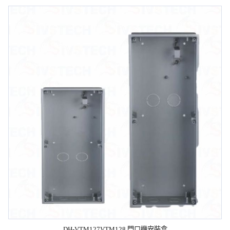
DH-VTM127VTM128 門口機安裝盒