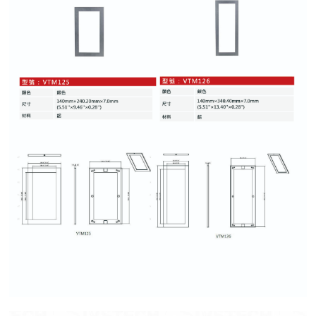
紅綠燈號誌系統系列
人員通關管制機系列
停車場周邊系列
車輪檔防撞條系列
智能電子鎖系列
電動遮陽簾系列
監控系統系列
影視對講整合系統系列
數位看板系列