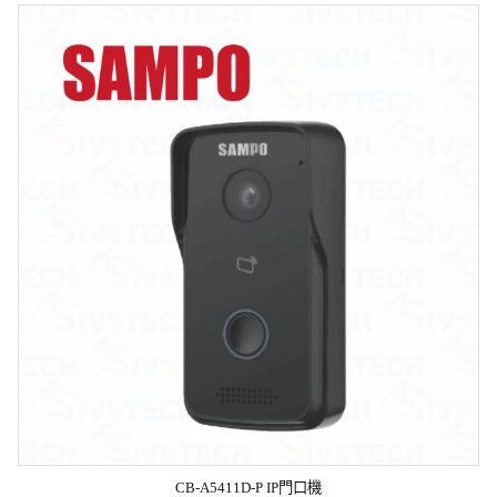
CB-A5411D-P IP門口機