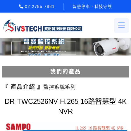
02-2785-7881
智慧停車．科技守護
我們的產品
電動柵欄機系列
『 產品介紹 』
監控系統系列
車牌辨識系統系列
DR-TWC2526NV H.265 16路智慧型 4K
NVR
停車場收費系統系列
Etag長距離讀卡機系列