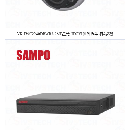
VK-TWC2240DBWRZ 2MP星光 HDCVI 紅外線半球攝影機