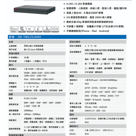
紅綠燈號誌系統系列
人員通關管制機系列
停車場周邊系列
車輪檔防撞條系列
智能電子鎖系列
電動遮陽簾系列
監控系統系列
影視對講整合系統系列
數位看板系列