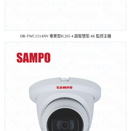
DR-TWC1514NV 專業型H.265 4 路智慧型 4K 監控主機