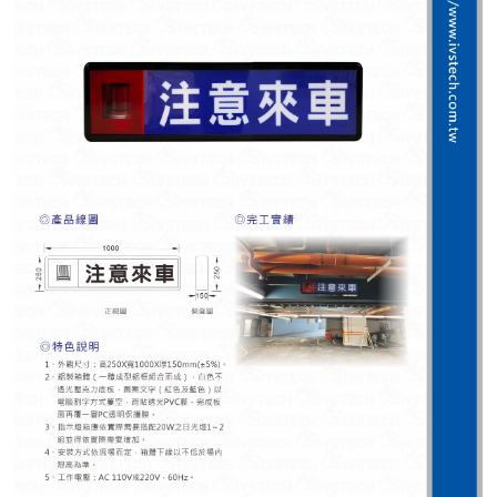
紅綠燈號誌系統系列
人員通關管制機系列
停車場周邊系列
車輪檔防撞條系列
智能電子鎖系列
電動遮陽簾系列
監控系統系列
影視對講整合系統系列
數位看板系列