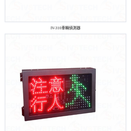
IV-310車輛偵測器