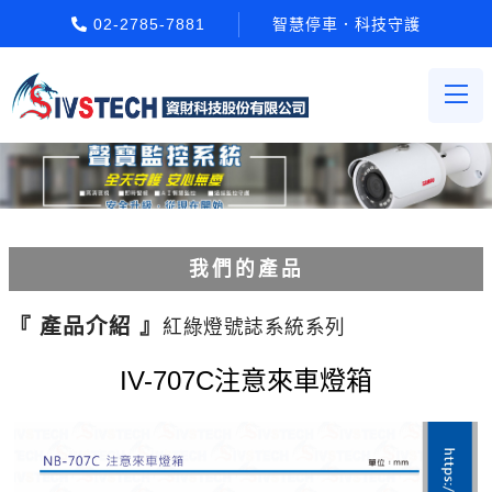
02-2785-7881
智慧停車．科技守護
我們的產品
電動柵欄機系列
『 產品介紹 』
紅綠燈號誌系統系列
車牌辨識系統系列
IV-707C注意來車燈箱
停車場收費系統系列
Etag長距離讀卡機系列