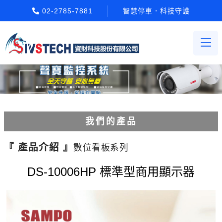
02-2785-7881
智慧停車．科技守護
我們的產品
電動柵欄機系列
『 產品介紹 』
數位看板系列
車牌辨識系統系列
DS-10006HP 標準型商用顯示器
停車場收費系統系列
Etag長距離讀卡機系列