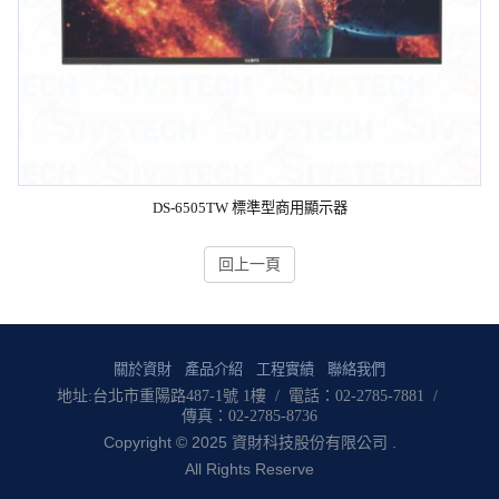
DS-6505TW 標準型商用顯示器
回上一頁
關於資財
產品介紹
工程實績
聯絡我們
地址:台北市重陽路487-1號 1樓 / 電話：02-2785-7881 /
傳真：02-2785-8736
Copyright © 2025 資財科技股份有限公司 .
All Rights Reserve