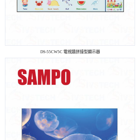
DS-55CW5C 電視牆拼接型顯示器