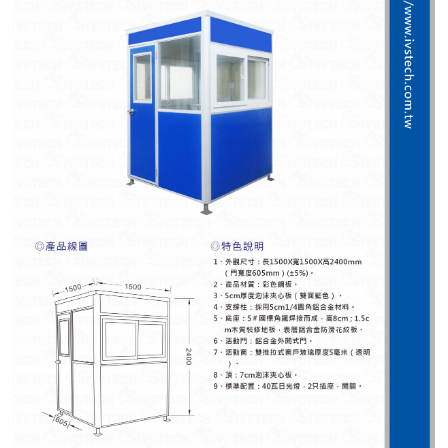
紅綠燈號誌系統系列
人員通關管制機系列
停車場周邊系列
車輪檔防撞條系列
智能電子鎖系列
電動遮陽簾系列
監控系統系列
影視對講整合系統系列
數位看板系列