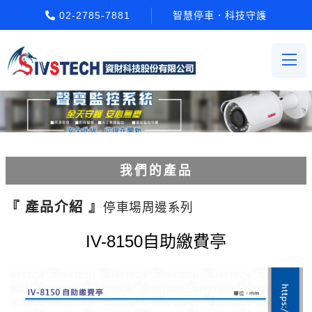
02-2785-7881
智慧停車．科技守護
我們的產品
電動柵欄機系列
『 產品介紹 』
停車場周邊系列
車牌辨識系統系列
IV-8150自助繳費亭
停車場收費系統系列
Etag長距離讀卡機系列