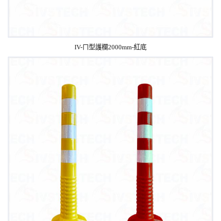
IV-ㄇ型護欄2000mm-紅底