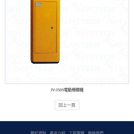
IV-350S電動柵欄機
回上一頁
關於資財
產品介紹
工程實績
聯絡我們