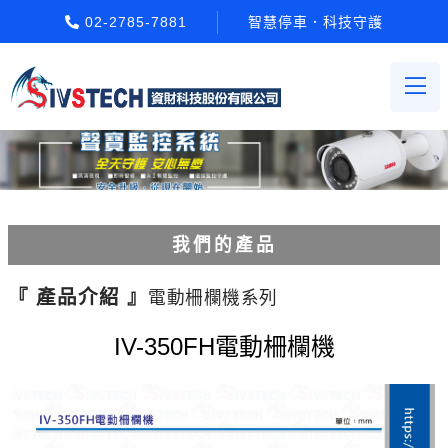
02-2785-7881
智慧停車．科技守護
我們的產品
電動柵欄機系列
『 產品介紹 』
電動柵欄機系列
車牌辨識系統系列
IV-350FH電動柵欄機
停車場收費系統系列
Etag長距離讀卡機系列