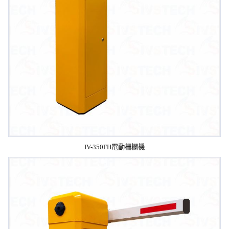
IV-350FH電動柵欄機