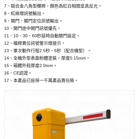
7、鋁合金八角型欄桿，顏色為紅白相間並具反光。
8、紅綠燈訊號輸出。
9、開門、關門定位訊號輸出。
10、開門途中開門訊號優先。
11、10、30、60秒延時自動關門設定。
12、檔桿異位訊號警示燈提示。
13、單次動作行程2.5秒、6秒（配合機型）。
14、全機外型表面粉體塗裝，厚度0.15mm。
15、箱體外殼厚度2.0mm。
16、CE認證。
17、本產品已投保一千萬產品責任險。