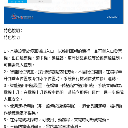
特色說明
：
特色說明
1、本機設置於停車場出入口，以控制車輛的通行，並可與入口發票
機、出口驗票機、讀卡機、遙控器、車牌辨識系統等設備連線控制，
可無需派人控制。
2、智能限位裝置，採用微電腦控制技術，不需限位開關，在檔桿舉
升到垂直位置或降到水平位置時，系統自行檢測信號並停止運轉。
3、智能遇阻回返裝置，在檔桿下降過程中遇到阻礙，系統立即轉為
檔桿上升；在檔桿上升過程中遇阻，系統立即停止運作，進一步保障
人車安全。
4、使用連桿傳動（非一般傳統鍊條帶動），適合長期運轉，檔桿動
作精確穩定不搖晃。
5、在停電或故障時，可使用手動起桿，來電時可轉成電動。
6、車輛防撞偵測輸入，電路異常自我偵測。