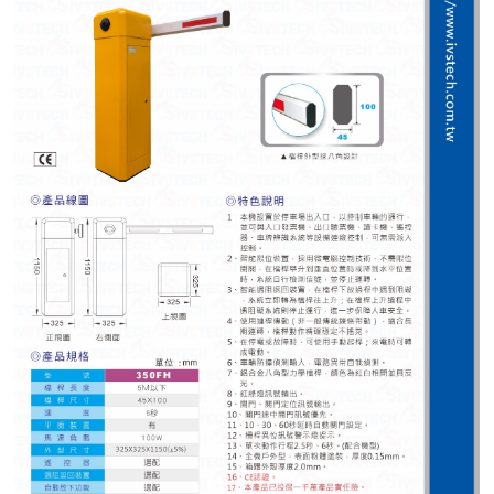
紅綠燈號誌系統系列
人員通關管制機系列
停車場周邊系列
車輪檔防撞條系列
智能電子鎖系列
電動遮陽簾系列
監控系統系列
影視對講整合系統系列
數位看板系列