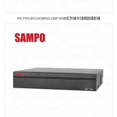
VK-TWCIP2141DBWA 2MP WDR紅外線半球網路攝影機