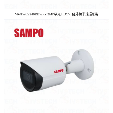
VK-TWC2240DBWRZ 2MP星光 HDCVI 紅外線半球攝影機