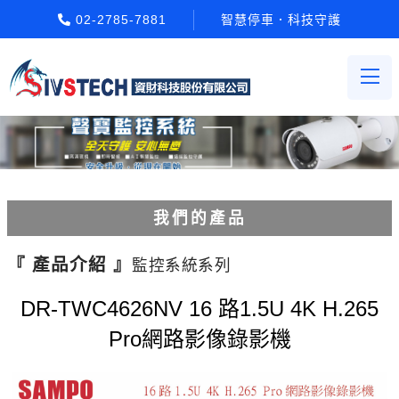
02-2785-7881
智慧停車．科技守護
我們的產品
電動柵欄機系列
『 產品介紹 』
監控系統系列
車牌辨識系統系列
DR-TWC4626NV 16 路1.5U 4K H.265
Pro網路影像錄影機
停車場收費系統系列
Etag長距離讀卡機系列