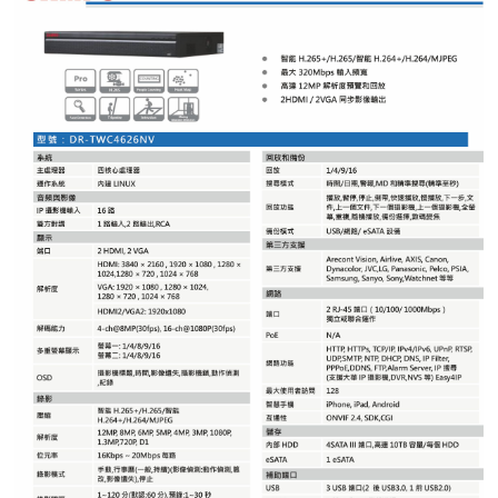
紅綠燈號誌系統系列
人員通關管制機系列
停車場周邊系列
車輪檔防撞條系列
智能電子鎖系列
電動遮陽簾系列
監控系統系列
影視對講整合系統系列
數位看板系列